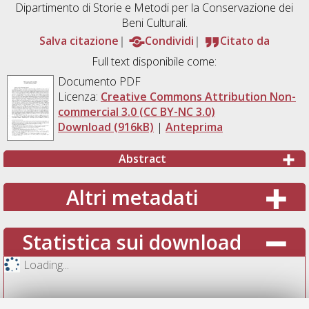
Dipartimento di Storie e Metodi per la Conservazione dei
Beni Culturali.
Salva citazione
Condividi
Citato da
Full text disponibile come:
Documento PDF
Licenza:
Creative Commons Attribution Non-
commercial 3.0 (CC BY-NC 3.0)
Download (916kB)
|
Anteprima
Abstract
Altri metadati
Statistica sui download
Loading...