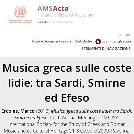
it
en
Aiuto e Documentazione
Statistiche
Login per gli autori
STRUMENTI DI NAVIGAZIONE
Musica greca sulle coste
lidie: tra Sardi, Smirne
ed Efeso
Ercoles, Marco
(2012)
Musica greca sulle coste lidie: tra Sardi,
Smirne ed Efeso.
In: III Annual Meeting of “MOISA:
International Society for the Study of Greek and Roman
Music and its Cultural Heritage”, 1-3 Ottobre 2009, Ravenna,