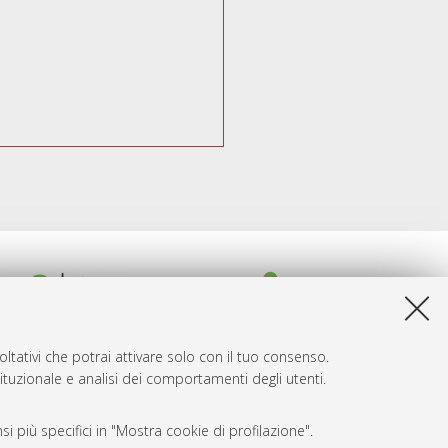
ltativi che potrai attivare solo con il tuo consenso.
tituzionale e analisi dei comportamenti degli utenti.
i più specifici in "Mostra cookie di profilazione".