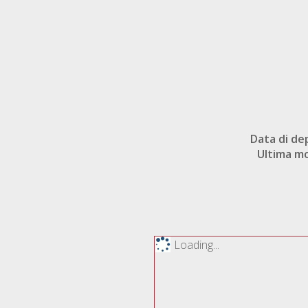
Data di de
Ultima mo
Loading...