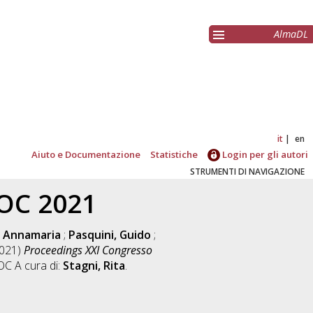
AlmaDL
it
en
Aiuto e Documentazione
Statistiche
Login per gli autori
STRUMENTI DI NAVIGAZIONE
MOC 2021
, Annamaria
;
Pasquini, Guido
;
021)
Proceedings XXI Congresso
OC A cura di:
Stagni, Rita
.