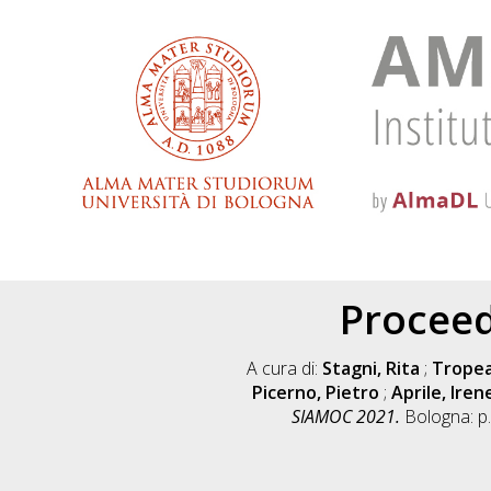
Proceed
A cura di:
Stagni, Rita
;
Tropea
Picerno, Pietro
;
Aprile, Iren
SIAMOC 2021.
Bologna: p