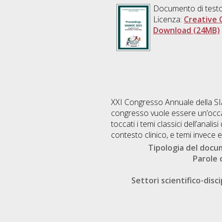
Documento di testo
Licenza:
Creative 
Download (24MB)
XXI Congresso Annuale della SIA
congresso vuole essere un’occa
toccati i temi classici dell’anal
contesto clinico, e temi invece e
Tipologia del doc
Parole 
Settori scientifico-disci