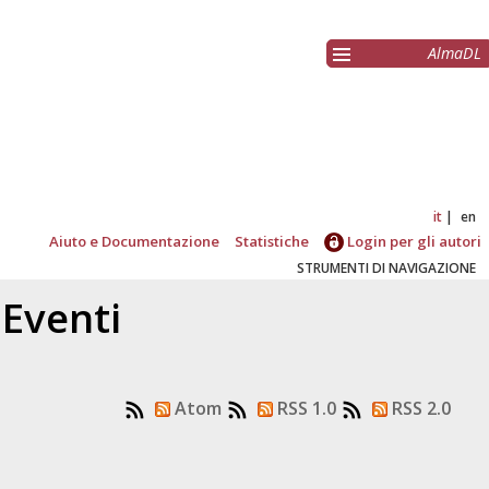
AlmaDL
it
en
Aiuto e Documentazione
Statistiche
Login per gli autori
STRUMENTI DI NAVIGAZIONE
 Eventi
Atom
RSS 1.0
RSS 2.0