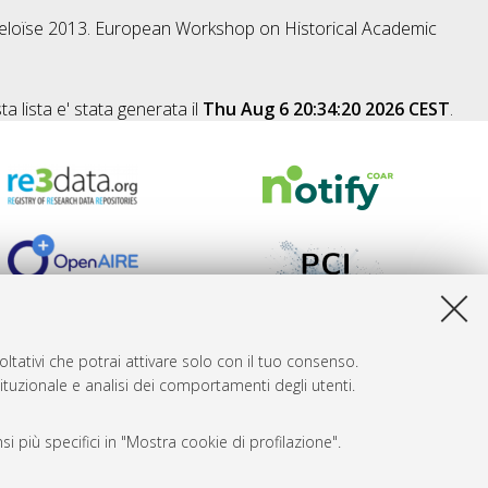
 Heloïse 2013. European Workshop on Historical Academic
a lista e' stata generata il
Thu Aug 6 20:34:20 2026 CEST
.
ltativi che potrai attivare solo con il tuo consenso.
tituzionale e analisi dei comportamenti degli utenti.
i più specifici in "Mostra cookie di profilazione".