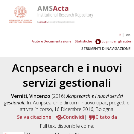
it
en
Aiuto e Documentazione
Statistiche
Login per gli autori
STRUMENTI DI NAVIGAZIONE
Acnpsearch e i nuovi
servizi gestionali
Verniti, Vincenzo
(2016)
Acnpsearch e i nuovi servizi
gestionali.
In: Acnpsearch e dintorni: nuovo opac, progetti e
attività in corso, 16 Dicembre 2016, Bologna.
Salva citazione
Condividi
Citato da
Full text disponibile come: