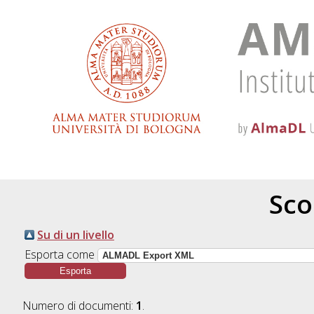
Scor
Su di un livello
Esporta come
Numero di documenti:
1
.