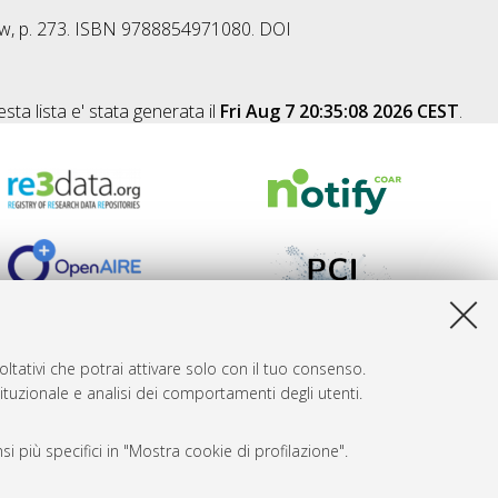
w, p. 273. ISBN 9788854971080. DOI
sta lista e' stata generata il
Fri Aug 7 20:35:08 2026 CEST
.
ltativi che potrai attivare solo con il tuo consenso.
tituzionale e analisi dei comportamenti degli utenti.
i più specifici in "Mostra cookie di profilazione".