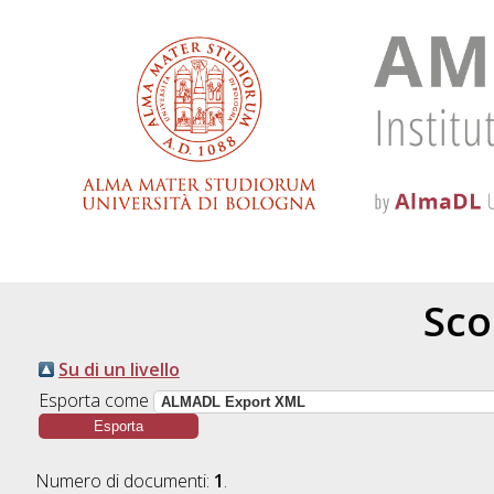
Scor
Su di un livello
Esporta come
Numero di documenti:
1
.