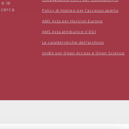
 e le
icerca.
Policy di Ateneo per l'accesso aperto
AMS Acta per Horizon Europe
AMS Acta attribuisce il DOI
Le caratteristiche dell'archivio
UniBo per Open Access e Open Science