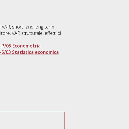
l VAR, short- and long-term
ore, VAR strutturale, effetti di
-P/05 Econometria
-S/03 Statistica economica