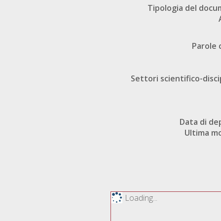
Tipologia del doc
Parole 
Settori scientifico-disci
Data di de
Ultima mo
Loading...