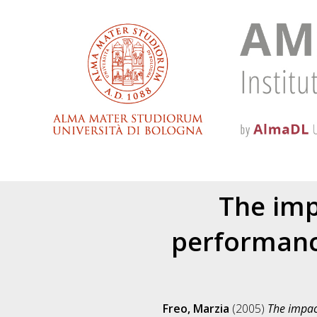
The imp
performance
Freo, Marzia
(2005)
The impac