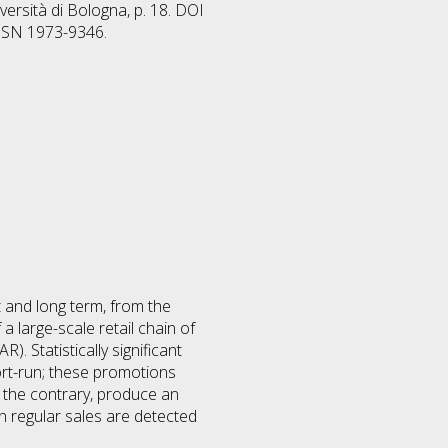
versità di Bologna, p. 18. DOI
 ISSN 1973-9346.
 and long term, from the
a large-scale retail chain of
. Statistically significant
ort-run; these promotions
n the contrary, produce an
 on regular sales are detected