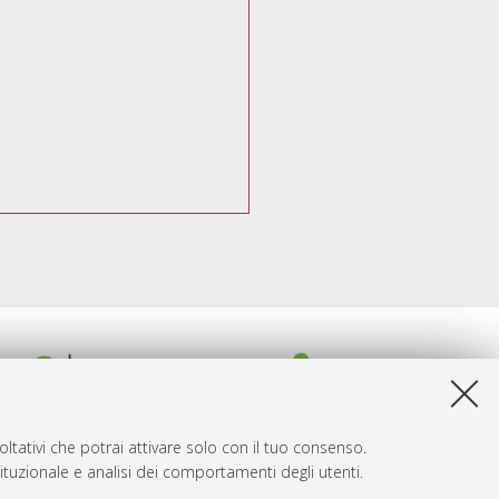
ltativi che potrai attivare solo con il tuo consenso.
tituzionale e analisi dei comportamenti degli utenti.