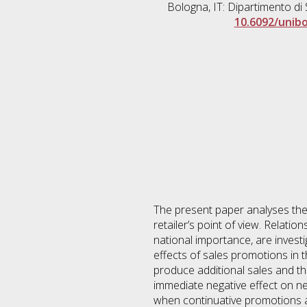
Bologna, IT: Dipartimento di 
10.6092/unib
The present paper analyses the
retailer’s point of view. Relati
national importance, are investi
effects of sales promotions in 
produce additional sales and thu
immediate negative effect on net 
when continuative promotions a