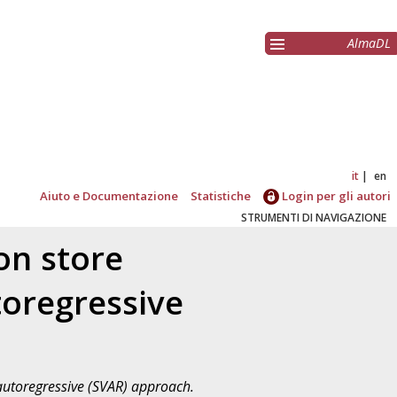
AlmaDL
it
en
Aiuto e Documentazione
Statistiche
Login per gli autori
STRUMENTI DI NAVIGAZIONE
on store
toregressive
autoregressive (SVAR) approach.