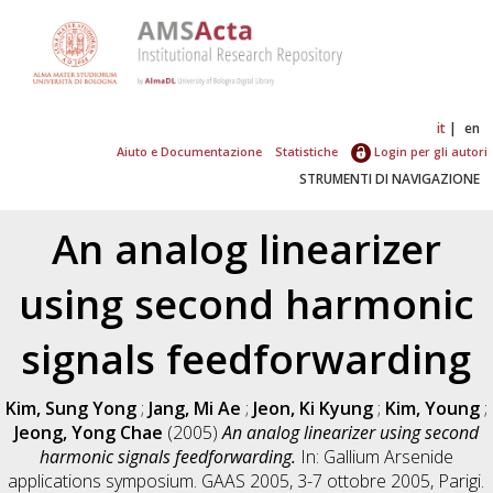
it
en
Aiuto e Documentazione
Statistiche
Login per gli autori
STRUMENTI DI NAVIGAZIONE
An analog linearizer
using second harmonic
signals feedforwarding
Kim, Sung Yong
;
Jang, Mi Ae
;
Jeon, Ki Kyung
;
Kim, Young
;
Jeong, Yong Chae
(2005)
An analog linearizer using second
harmonic signals feedforwarding.
In: Gallium Arsenide
applications symposium. GAAS 2005, 3-7 ottobre 2005, Parigi.