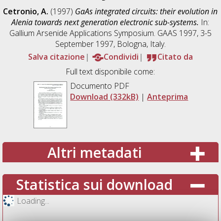
Cetronio, A.
(1997)
GaAs integrated circuits: their evolution in
Alenia towards next generation electronic sub-systems.
In:
Gallium Arsenide Applications Symposium. GAAS 1997, 3-5
September 1997, Bologna, Italy.
Salva citazione
Condividi
Citato da
Full text disponibile come:
Documento PDF
Download (332kB)
|
Anteprima
Altri metadati
Statistica sui download
Loading...