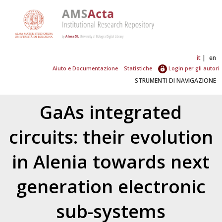
it
en
Aiuto e Documentazione
Statistiche
Login per gli autori
STRUMENTI DI NAVIGAZIONE
GaAs integrated
circuits: their evolution
in Alenia towards next
generation electronic
sub-systems