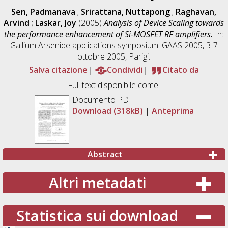
Sen, Padmanava
;
Srirattana, Nuttapong
;
Raghavan,
Arvind
;
Laskar, Joy
(2005)
Analysis of Device Scaling towards
the performance enhancement of Si-MOSFET RF amplifiers.
In:
Gallium Arsenide applications symposium. GAAS 2005, 3-7
ottobre 2005, Parigi.
Salva citazione
Condividi
Citato da
Full text disponibile come:
Documento PDF
Download (318kB)
|
Anteprima
Abstract
Altri metadati
Statistica sui download