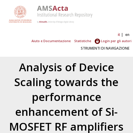
it
en
Aiuto e Documentazione
Statistiche
Login per gli autori
STRUMENTI DI NAVIGAZIONE
Analysis of Device
Scaling towards the
performance
enhancement of Si-
MOSFET RF amplifiers