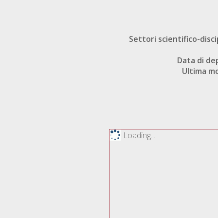
Settori scientifico-disci
Data di de
Ultima mo
Loading...