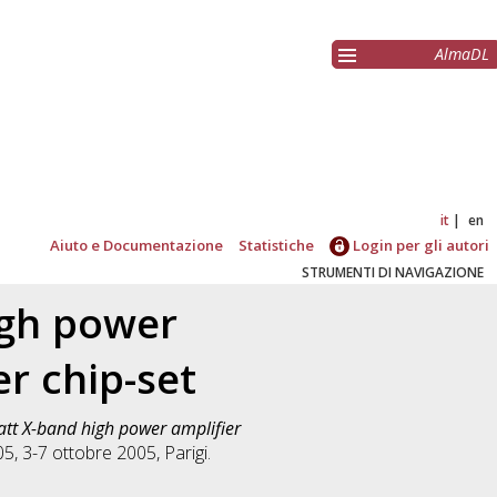
AlmaDL
it
en
Aiuto e Documentazione
Statistiche
Login per gli autori
STRUMENTI DI NAVIGAZIONE
igh power
er chip-set
Watt X-band high power amplifier
, 3-7 ottobre 2005, Parigi.