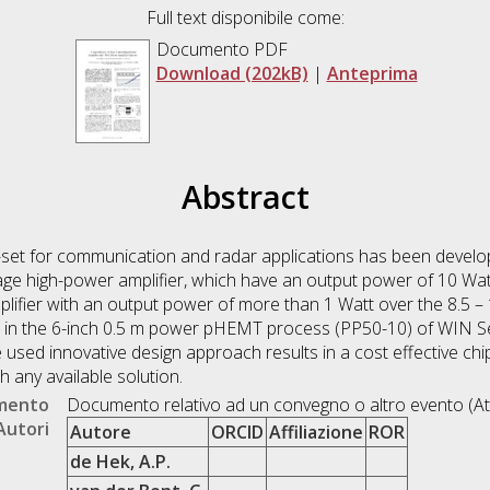
Full text disponibile come:
Documento PDF
Download (202kB)
|
Anteprima
Abstract
-set for communication and radar applications has been develop
age high-power amplifier, which have an output power of 10 Wat
plifier with an output power of more than 1 Watt over the 8.5 
 in the 6-inch 0.5 m power pHEMT process (PP50-10) of WIN Se
used innovative design approach results in a cost effective chip 
 any available solution.
umento
Documento relativo ad un convegno o altro evento (At
Autori
Autore
ORCID
Affiliazione
ROR
de Hek, A.P.