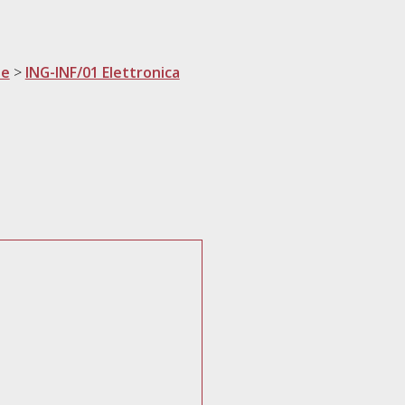
ne
>
ING-INF/01 Elettronica