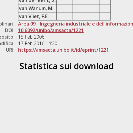
van der Bent, G.
van Wanum, M.
van Vliet, F.E.
plinari
Area 09 - Ingegneria industriale e dell'informazio
DOI
10.6092/unibo/amsacta/1221
posito
15 Feb 2006
difica
17 Feb 2016 14:20
URI
https://amsacta.unibo.it/id/eprint/1221
Statistica sui download