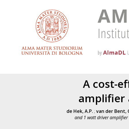
A cost-e
amplifier 
de Hek, A.P.
;
van der Bent, 
and 1 watt driver amplifier 