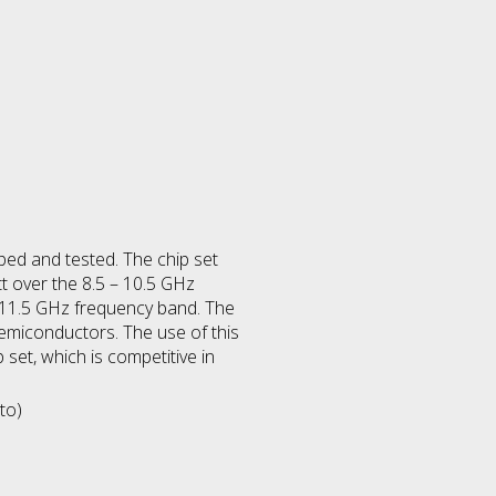
ed and tested. The chip set
t over the 8.5 – 10.5 GHz
– 11.5 GHz frequency band. The
miconductors. The use of this
set, which is competitive in
to)