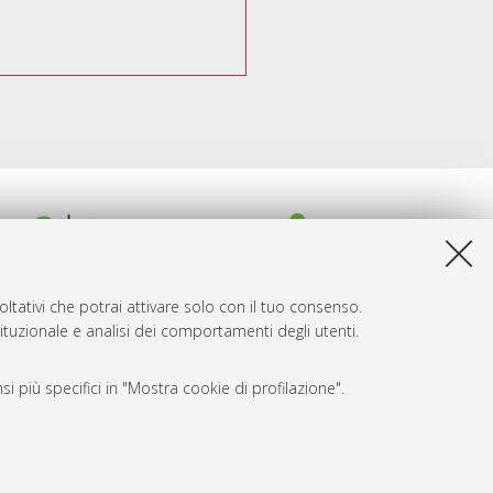
ltativi che potrai attivare solo con il tuo consenso.
tituzionale e analisi dei comportamenti degli utenti.
i più specifici in "Mostra cookie di profilazione".