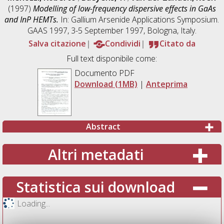
(1997)
Modelling of low-frequency dispersive effects in GaAs
and InP HEMTs.
In: Gallium Arsenide Applications Symposium.
GAAS 1997, 3-5 September 1997, Bologna, Italy.
Salva citazione
Condividi
Citato da
Full text disponibile come:
Documento PDF
Download (1MB)
|
Anteprima
Abstract
Altri metadati
Statistica sui download
Loading...