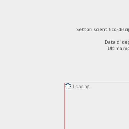
Settori scientifico-disci
Data di de
Ultima mo
Loading...