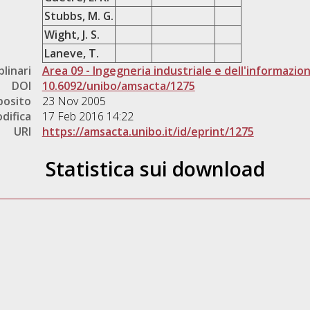
Stubbs, M. G.
Wight, J. S.
Laneve, T.
plinari
Area 09 - Ingegneria industriale e dell'informazio
DOI
10.6092/unibo/amsacta/1275
posito
23 Nov 2005
difica
17 Feb 2016 14:22
URI
https://amsacta.unibo.it/id/eprint/1275
Statistica sui download