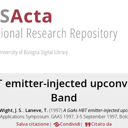
 emitter-injected upconve
Band
Wight, J. S.
;
Laneve, T.
(1997)
A GaAs HBT emitter-injected upc
Applications Symposium. GAAS 1997, 3-5 September 1997, Bolog
Salva citazione
Condividi
Citato da