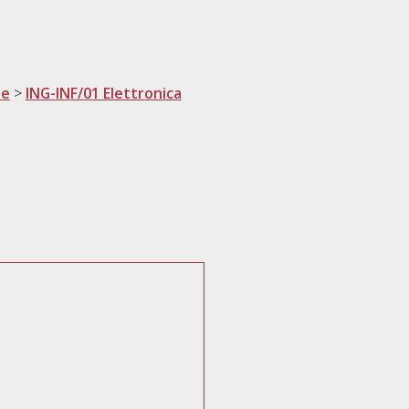
ne
>
ING-INF/01 Elettronica