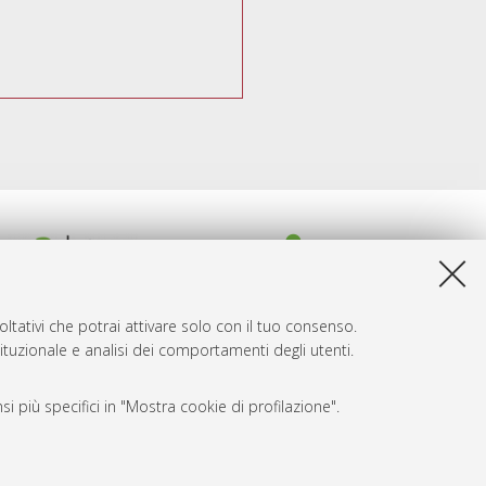
ltativi che potrai attivare solo con il tuo consenso.
tituzionale e analisi dei comportamenti degli utenti.
i più specifici in "Mostra cookie di profilazione".