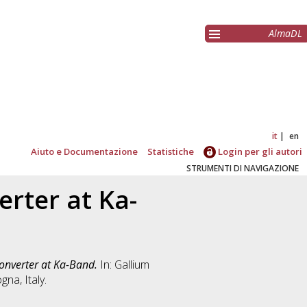
AlmaDL
it
en
Aiuto e Documentazione
Statistiche
Login per gli autori
STRUMENTI DI NAVIGAZIONE
rter at Ka-
onverter at Ka-Band.
In: Gallium
na, Italy.