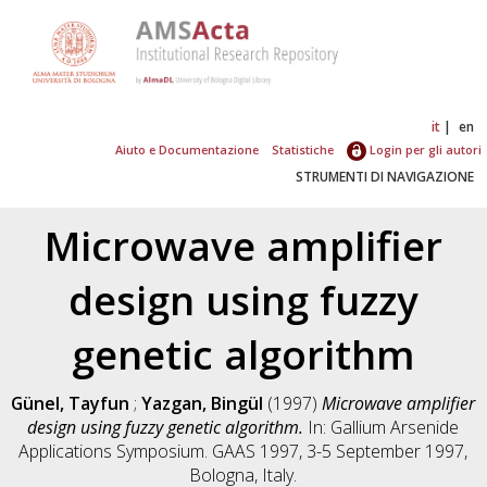
it
en
Aiuto e Documentazione
Statistiche
Login per gli autori
STRUMENTI DI NAVIGAZIONE
Microwave amplifier
design using fuzzy
genetic algorithm
Günel, Tayfun
;
Yazgan, Bingül
(1997)
Microwave amplifier
design using fuzzy genetic algorithm.
In: Gallium Arsenide
Applications Symposium. GAAS 1997, 3-5 September 1997,
Bologna, Italy.