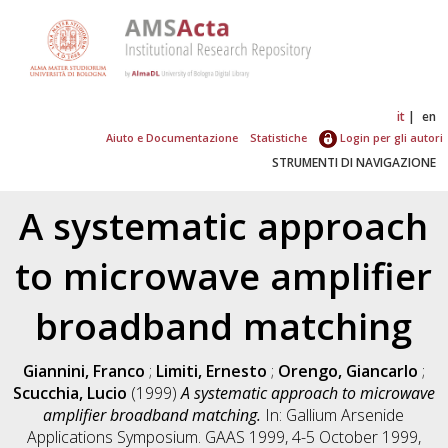
it
en
Aiuto e Documentazione
Statistiche
Login per gli autori
STRUMENTI DI NAVIGAZIONE
A systematic approach
to microwave amplifier
broadband matching
Giannini, Franco
;
Limiti, Ernesto
;
Orengo, Giancarlo
;
Scucchia, Lucio
(1999)
A systematic approach to microwave
amplifier broadband matching.
In: Gallium Arsenide
Applications Symposium. GAAS 1999, 4-5 October 1999,