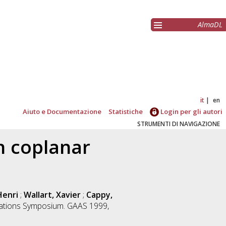
AlmaDL
it
en
Aiuto e Documentazione
Statistiche
Login per gli autori
STRUMENTI DI NAVIGAZIONE
n coplanar
Henri
;
Wallart, Xavier
;
Cappy,
ications Symposium. GAAS 1999,