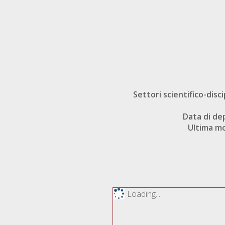
Settori scientifico-disci
Data di de
Ultima mo
Loading...