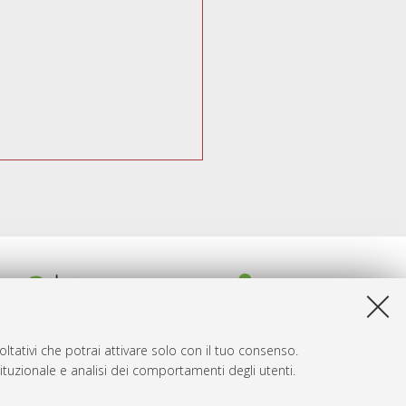
ltativi che potrai attivare solo con il tuo consenso.
tituzionale e analisi dei comportamenti degli utenti.