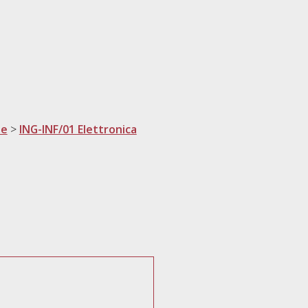
ne
>
ING-INF/01 Elettronica