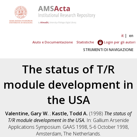
it
en
Aiuto e Documentazione
Statistiche
Login per gli autori
STRUMENTI DI NAVIGAZIONE
The status of T/R
module development in
the USA
Valentine, Gary W.
;
Kastle, Todd A.
(1998)
The status of
T/R module development in the USA.
In: Gallium Arsenide
Applications Symposium. GAAS 1998, 5-6 October 1998,
Amsterdam, The Netherlands.