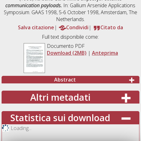
communication payloads.
In: Gallium Arsenide Applications
Symposium. GAAS 1998, 5-6 October 1998, Amsterdam, The
Netherlands.
Salva citazione
Condividi
Citato da
Full text disponibile come:
Documento PDF
Download (2MB)
|
Anteprima
Abstract
Altri metadati
Statistica sui download
Loading...