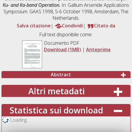
Ku- and Ka-band Operation.
In: Gallium Arsenide Applications
Symposium. GAAS 1998, 5-6 October 1998, Amsterdam, The
Netherlands.
Salva citazione
Condividi
Citato da
Full text disponibile come:
Documento PDF
Download (1MB)
|
Anteprima
Abstract
Altri metadati
Statistica sui download
Loading...