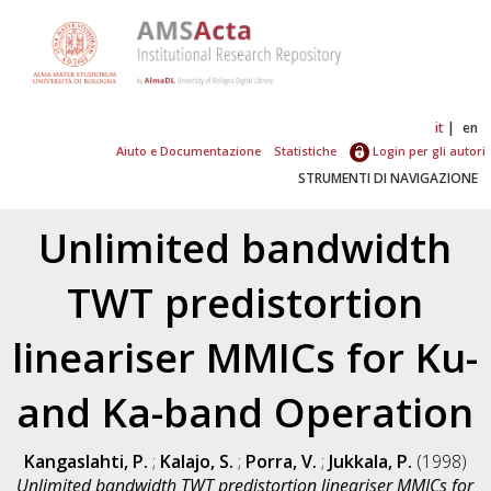
it
en
Aiuto e Documentazione
Statistiche
Login per gli autori
STRUMENTI DI NAVIGAZIONE
Unlimited bandwidth
TWT predistortion
lineariser MMICs for Ku-
and Ka-band Operation
Kangaslahti, P.
;
Kalajo, S.
;
Porra, V.
;
Jukkala, P.
(1998)
Unlimited bandwidth TWT predistortion lineariser MMICs for