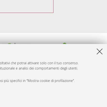
ltativi che potrai attivare solo con il tuo consenso.
tituzionale e analisi dei comportamenti degli utenti.
i più specifici in "Mostra cookie di profilazione".
SARI