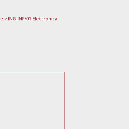
ne
>
ING-INF/01 Elettronica