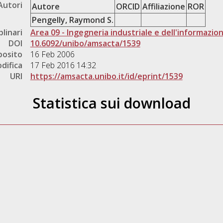
Autori
Autore
ORCID
Affiliazione
ROR
Pengelly, Raymond S.
plinari
Area 09 - Ingegneria industriale e dell'informazio
DOI
10.6092/unibo/amsacta/1539
posito
16 Feb 2006
difica
17 Feb 2016 14:32
URI
https://amsacta.unibo.it/id/eprint/1539
Statistica sui download