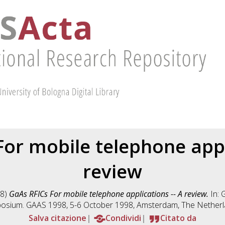
or mobile telephone appl
review
8)
GaAs RFICs For mobile telephone applications -- A review.
In: 
osium. GAAS 1998, 5-6 October 1998, Amsterdam, The Netherl
Salva citazione
Condividi
Citato da