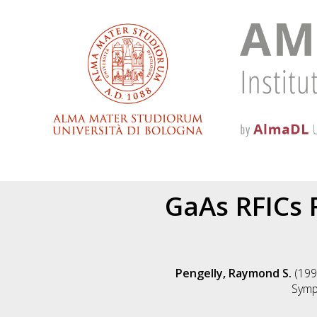
GaAs RFICs F
Pengelly, Raymond S.
(199
Symp