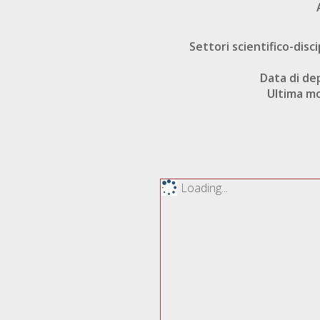
Settori scientifico-disci
Data di de
Ultima mo
Loading...