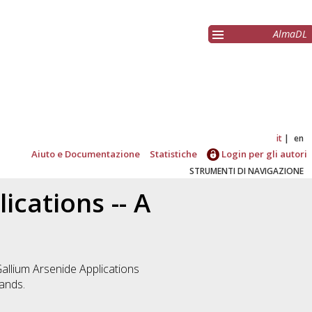
AlmaDL
it
en
Aiuto e Documentazione
Statistiche
Login per gli autori
STRUMENTI DI NAVIGAZIONE
ications -- A
Gallium Arsenide Applications
ands.