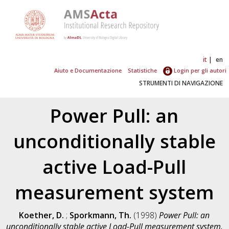
it
en
Aiuto e Documentazione
Statistiche
Login per gli autori
STRUMENTI DI NAVIGAZIONE
Power Pull: an
unconditionally stable
active Load-Pull
measurement system
Koether, D.
;
Sporkmann, Th.
(1998)
Power Pull: an
unconditionally stable active Load-Pull measurement system.