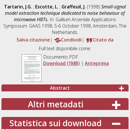
Tartarin, J.G.
;
Escotte, L.
;
Graffeuil, J.
(1998)
Small-signal
model extraction technique dedicated to noise behaviour of
microwave HBTs.
In: Gallium Arsenide Applications
Symposium. GAAS 1998, 5-6 October 1998, Amsterdam, The
Netherlands.
Salva citazione
Condividi
Citato da
Full text disponibile come:
Documento PDF
Download (1MB)
|
Anteprima
Abstract
Altri metadati
Statistica sui download