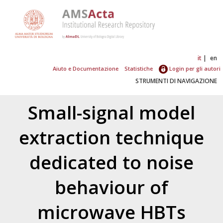
it
en
Aiuto e Documentazione
Statistiche
Login per gli autori
STRUMENTI DI NAVIGAZIONE
Small-signal model
extraction technique
dedicated to noise
behaviour of
microwave HBTs