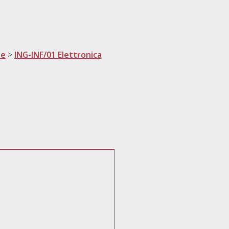
ne
>
ING-INF/01 Elettronica