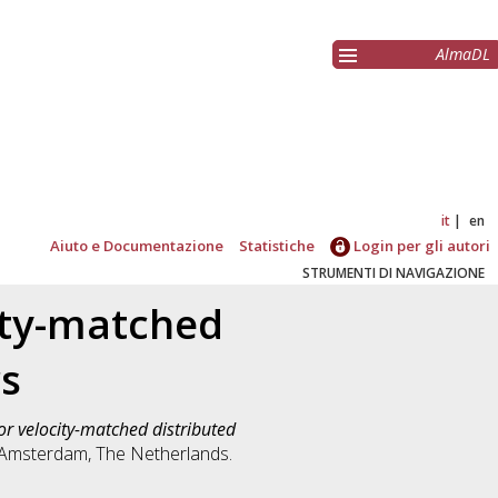
AlmaDL
it
en
Aiuto e Documentazione
Statistiche
Login per gli autori
STRUMENTI DI NAVIGAZIONE
ity-matched
s
r velocity-matched distributed
 Amsterdam, The Netherlands.