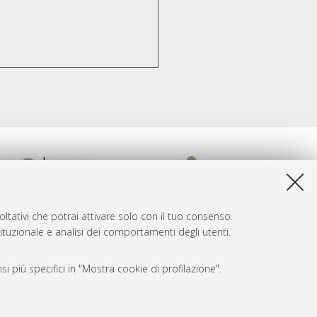
ltativi che potrai attivare solo con il tuo consenso.
tituzionale e analisi dei comportamenti degli utenti.
i più specifici in "Mostra cookie di profilazione".