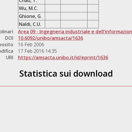
Chau, T.
Wu, M.C.
Ghione, G.
Naldi, C.U.
plinari
Area 09 - Ingegneria industriale e dell'informazio
DOI
10.6092/unibo/amsacta/1636
posito
16 Feb 2006
difica
17 Feb 2016 14:35
URI
https://amsacta.unibo.it/id/eprint/1636
Statistica sui download