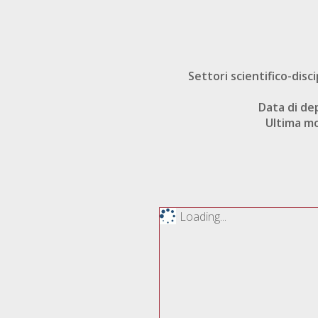
Settori scientifico-disci
Data di de
Ultima mo
Loading...