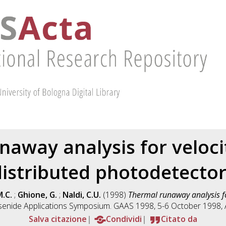
naway analysis for veloc
distributed photodetector
.C.
;
Ghione, G.
;
Naldi, C.U.
(1998)
Thermal runaway analysis fo
rsenide Applications Symposium. GAAS 1998, 5-6 October 1998,
Salva citazione
Condividi
Citato da