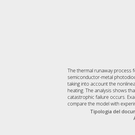
The thermal runaway process fo
semiconductor-metal photodiode
taking into account the nonline
heating. The analysis shows that
catastrophic failure occurs. Ex
compare the model with experi
Tipologia del doc