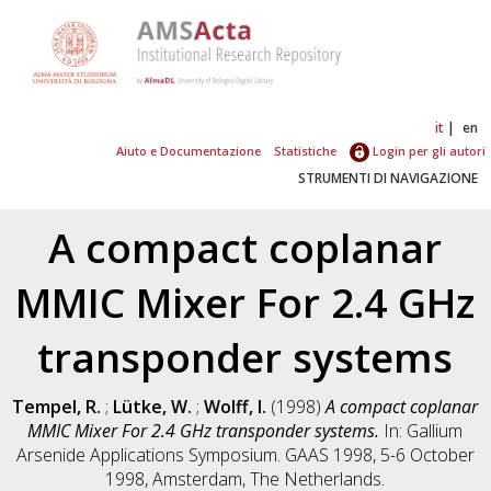
it
en
Aiuto e Documentazione
Statistiche
Login per gli autori
STRUMENTI DI NAVIGAZIONE
A compact coplanar
MMIC Mixer For 2.4 GHz
transponder systems
Tempel, R.
;
Lütke, W.
;
Wolff, I.
(1998)
A compact coplanar
MMIC Mixer For 2.4 GHz transponder systems.
In: Gallium
Arsenide Applications Symposium. GAAS 1998, 5-6 October
1998, Amsterdam, The Netherlands.