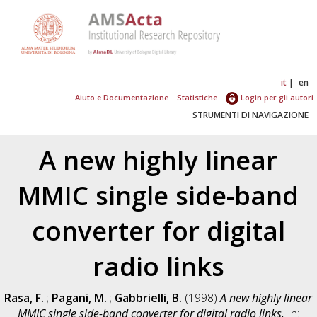
it
en
Aiuto e Documentazione
Statistiche
Login per gli autori
STRUMENTI DI NAVIGAZIONE
A new highly linear
MMIC single side-band
converter for digital
radio links
Rasa, F.
;
Pagani, M.
;
Gabbrielli, B.
(1998)
A new highly linear
MMIC single side-band converter for digital radio links.
In: