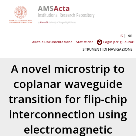
it
en
Aiuto e Documentazione
Statistiche
Login per gli autori
STRUMENTI DI NAVIGAZIONE
A novel microstrip to
coplanar waveguide
transition for flip-chip
interconnection using
electromagnetic