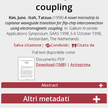
coupling
Kim, Juno
;
Itoh, Tatsuo
(1998)
A novel microstrip to
coplanar waveguide transition for flip-chip interconnection
using electromagnetic coupling.
In: Gallium Arsenide
Applications Symposium. GAAS 1998, 5-6 October 1998,
Amsterdam, The Netherlands.
Salva citazione
Condividi
Citato da
Full text disponibile come:
Documento PDF
Download (1MB)
|
Anteprima
Abstract
Altri metadati