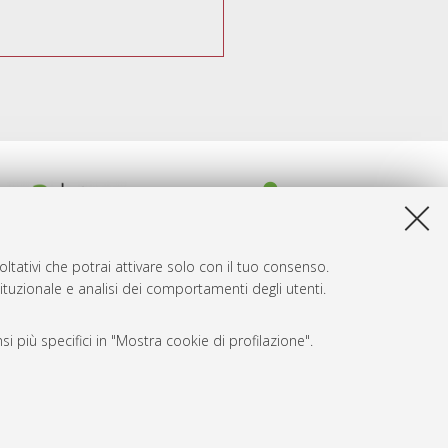
ltativi che potrai attivare solo con il tuo consenso.
tituzionale e analisi dei comportamenti degli utenti.
i più specifici in "Mostra cookie di profilazione".
SARI