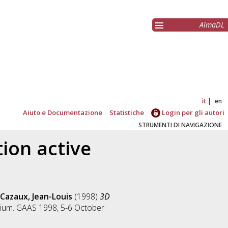
AlmaDL
it
en
Aiuto e Documentazione
Statistiche
Login per gli autori
STRUMENTI DI NAVIGAZIONE
ion active
Cazaux, Jean-Louis
(1998)
3D
sium. GAAS 1998, 5-6 October