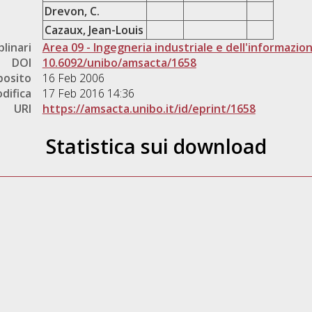
Drevon, C.
Cazaux, Jean-Louis
plinari
Area 09 - Ingegneria industriale e dell'informazio
DOI
10.6092/unibo/amsacta/1658
posito
16 Feb 2006
difica
17 Feb 2016 14:36
URI
https://amsacta.unibo.it/id/eprint/1658
Statistica sui download