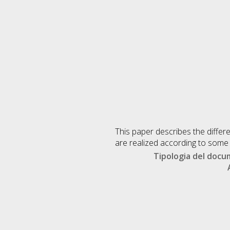
This paper describes the differ
are realized according to some
Tipologia del doc