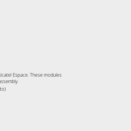
 Alcatel Espace. These modules
assembly.
to)