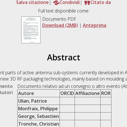
Salva citazione
Condividi
Citato da
Full text disponibile come:
Documento PDF
Download (2MB)
|
Anteprima
Abstract
ent parts of active antenna sub-systems currently developed in
 new 3D RF packaging technologies, mainly based on moulding 
umento
Documento relativo ad un convegno o altro evento (At
Autori
Autore
ORCID
Affiliazione
ROR
Ulian, Patrice
Monfraix, Philippe
George, Sebastien
Tronche, Christian