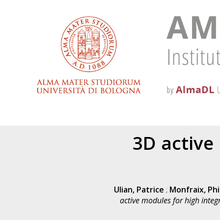
3D active
Ulian, Patrice
;
Monfraix, Phi
active modules for high integ