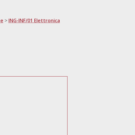
ne
>
ING-INF/01 Elettronica