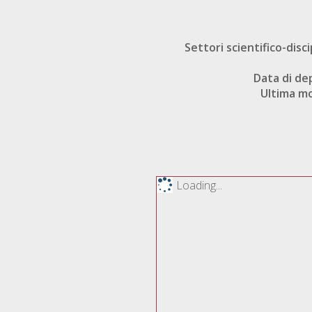
Settori scientifico-disci
Data di de
Ultima mo
Loading...