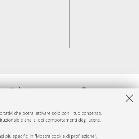
ltativi che potrai attivare solo con il tuo consenso.
tituzionale e analisi dei comportamenti degli utenti.
i più specifici in "Mostra cookie di profilazione".