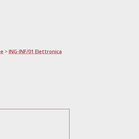
ne
>
ING-INF/01 Elettronica