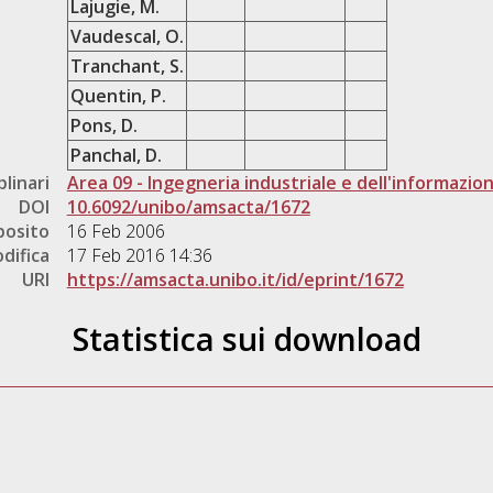
Lajugie, M.
Vaudescal, O.
Tranchant, S.
Quentin, P.
Pons, D.
Panchal, D.
plinari
Area 09 - Ingegneria industriale e dell'informazio
DOI
10.6092/unibo/amsacta/1672
posito
16 Feb 2006
difica
17 Feb 2016 14:36
URI
https://amsacta.unibo.it/id/eprint/1672
Statistica sui download