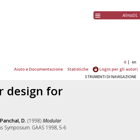
AlmaDL
it
en
Aiuto e Documentazione
Statistiche
Login per gli autori
STRUMENTI DI NAVIGAZIONE
 design for
Panchal, D.
(1998)
Modular
ons Symposium. GAAS 1998, 5-6