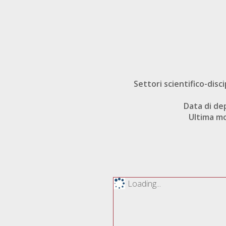
Settori scientifico-disci
Data di de
Ultima mo
Loading...