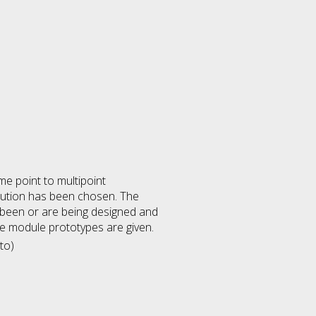
e point to multipoint
olution has been chosen. The
been or are being designed and
e module prototypes are given.
to)