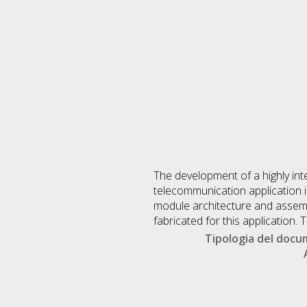
The development of a highly int
telecommunication application 
module architecture and assemb
fabricated for this applicatio
Tipologia del doc