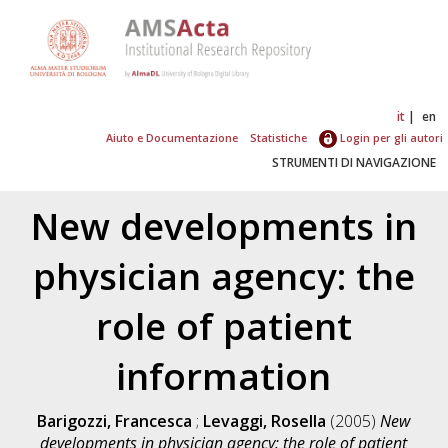
it
en
Aiuto e Documentazione
Statistiche
Login per gli autori
STRUMENTI DI NAVIGAZIONE
New developments in
physician agency: the
role of patient
information
Barigozzi, Francesca
;
Levaggi, Rosella
(2005)
New
developments in physician agency: the role of patient