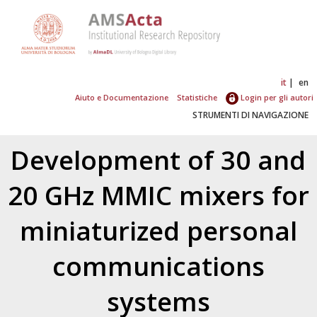
it
en
Aiuto e Documentazione
Statistiche
Login per gli autori
STRUMENTI DI NAVIGAZIONE
Development of 30 and
20 GHz MMIC mixers for
miniaturized personal
communications
systems