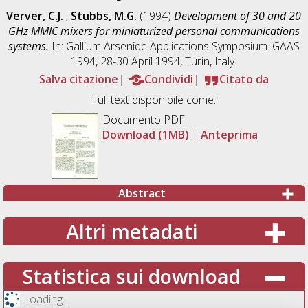
Verver, C.J.
;
Stubbs, M.G.
(1994)
Development of 30 and 20
GHz MMIC mixers for miniaturized personal communications
systems.
In: Gallium Arsenide Applications Symposium. GAAS
1994, 28-30 April 1994, Turin, Italy.
Salva citazione
Condividi
Citato da
Full text disponibile come:
Documento PDF
Download (1MB)
|
Anteprima
Abstract
Altri metadati
Statistica sui download
Loading...