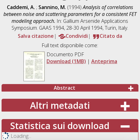
Caddemi, A.
;
Sannino, M.
(1994)
Analysis of correlations
between noise and scattering parameters for a consistent FET
modeling approach.
In: Gallium Arsenide Applications
Symposium. GAAS 1994, 28-30 April 1994, Turin, Italy.
Salva citazione
Condividi
Citato da
Full text disponibile come:
Documento PDF
Download (1MB)
|
Anteprima
Abstract
Altri metadati
Statistica sui download
Loading...