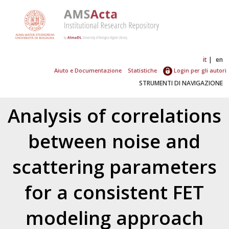
it
en
Aiuto e Documentazione
Statistiche
Login per gli autori
STRUMENTI DI NAVIGAZIONE
Analysis of correlations
between noise and
scattering parameters
for a consistent FET
modeling approach