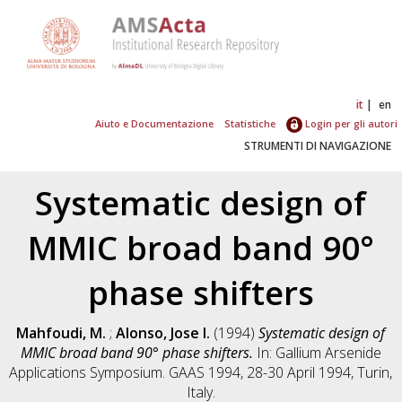
it
en
Aiuto e Documentazione
Statistiche
Login per gli autori
STRUMENTI DI NAVIGAZIONE
Systematic design of
MMIC broad band 90°
phase shifters
Mahfoudi, M.
;
Alonso, Jose I.
(1994)
Systematic design of
MMIC broad band 90° phase shifters.
In: Gallium Arsenide
Applications Symposium. GAAS 1994, 28-30 April 1994, Turin,
Italy.