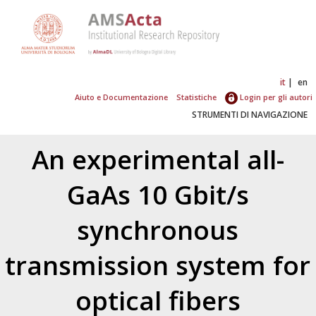
it
en
Aiuto e Documentazione
Statistiche
Login per gli autori
STRUMENTI DI NAVIGAZIONE
An experimental all-
GaAs 10 Gbit/s
synchronous
transmission system for
optical fibers