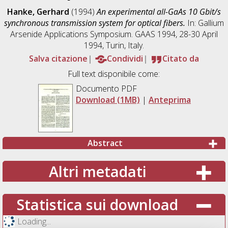
Hanke, Gerhard
(1994)
An experimental all-GaAs 10 Gbit/s
synchronous transmission system for optical fibers.
In: Gallium
Arsenide Applications Symposium. GAAS 1994, 28-30 April
1994, Turin, Italy.
Salva citazione
Condividi
Citato da
Full text disponibile come:
Documento PDF
Download (1MB)
|
Anteprima
Abstract
Altri metadati
Statistica sui download
Loading...