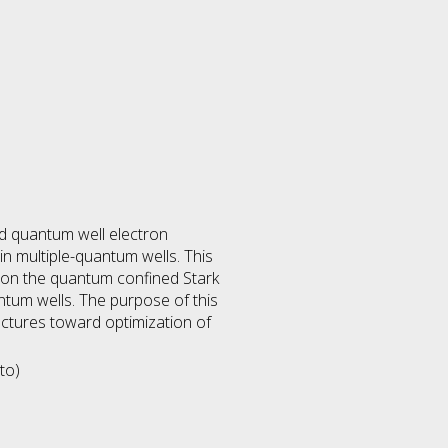
nd quantum well electron
n multiple-quantum wells. This
 on the quantum confined Stark
antum wells. The purpose of this
uctures toward optimization of
to)