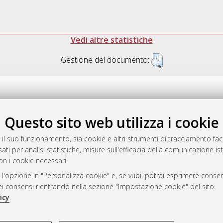
Vedi altre statistiche
Gestione del documento:
Questo sito web utilizza i cookie
.17616/R3P19R
gestito da
AlmaDL
 il suo funzionamento, sia cookie e altri strumenti di tracciamento faco
ati per analisi statistiche, misure sull'efficacia della comunicazione is
on i cookie necessari.
 l'opzione in "Personalizza cookie" e, se vuoi, potrai esprimere consens
ository
dei consensi rientrando nella sezione "Impostazione cookie" del sito.
icy
.