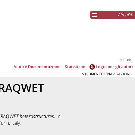
AlmaDL
it
en
Aiuto e Documentazione
Statistiche
Login per gli autori
STRUMENTI DI NAVIGAZIONE
 BRAQWET
BRAQWET heterostructures.
In:
in, Italy.