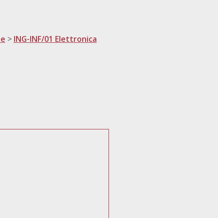
ne
>
ING-INF/01 Elettronica