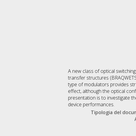
A new class of optical switchin
transfer structures (BRAQWETS),
type of modulators provides st
effect, although the optical co
presentation is to investigate 
device performances.
Tipologia del doc