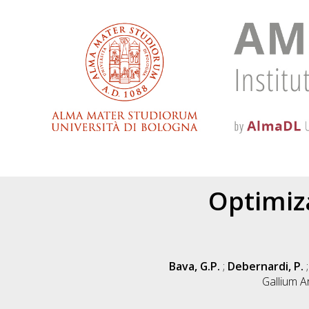
Optimiz
Bava, G.P.
;
Debernardi, P.
Gallium A