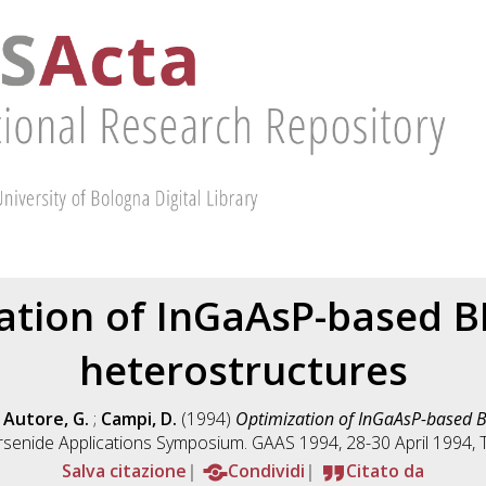
ation of InGaAsP-based
heterostructures
;
Autore, G.
;
Campi, D.
(1994)
Optimization of InGaAsP-based 
rsenide Applications Symposium. GAAS 1994, 28-30 April 1994, Tur
Salva citazione
Condividi
Citato da