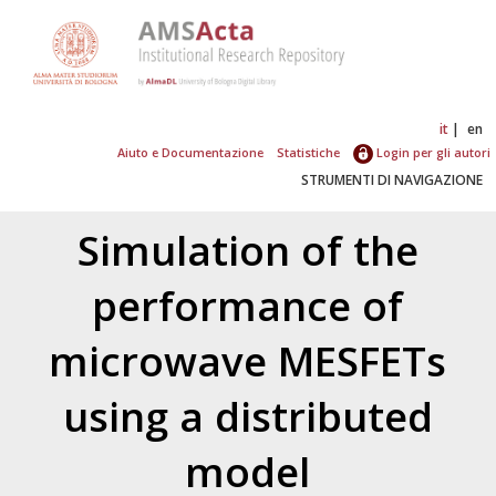
it
en
Aiuto e Documentazione
Statistiche
Login per gli autori
STRUMENTI DI NAVIGAZIONE
Simulation of the
performance of
microwave MESFETs
using a distributed
model