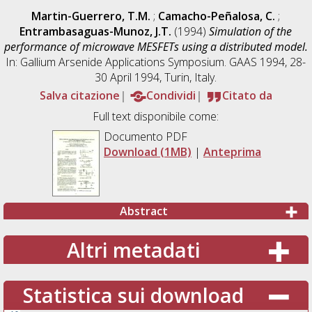
Martin-Guerrero, T.M.
;
Camacho-Peñalosa, C.
;
Entrambasaguas-Munoz, J.T.
(1994)
Simulation of the
performance of microwave MESFETs using a distributed model.
In: Gallium Arsenide Applications Symposium. GAAS 1994, 28-
30 April 1994, Turin, Italy.
Salva citazione
Condividi
Citato da
Full text disponibile come:
Documento PDF
Download (1MB)
|
Anteprima
Abstract
Altri metadati
Statistica sui download