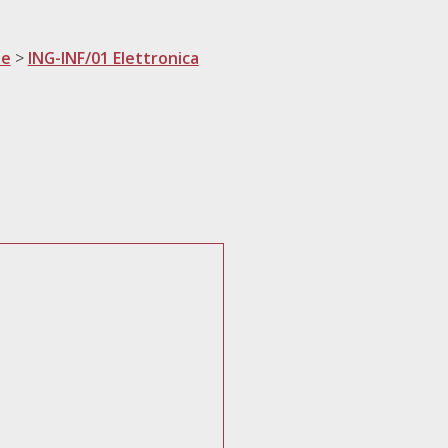
ne
>
ING-INF/01 Elettronica