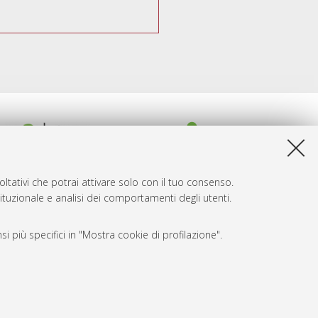
ltativi che potrai attivare solo con il tuo consenso.
tituzionale e analisi dei comportamenti degli utenti.
i più specifici in "Mostra cookie di profilazione".
SARI