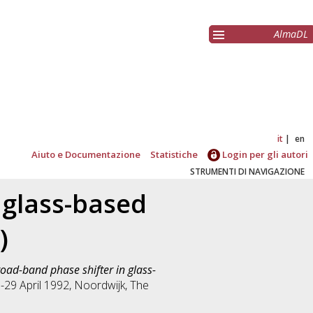
AlmaDL
it
en
Aiuto e Documentazione
Statistiche
Login per gli autori
STRUMENTI DI NAVIGAZIONE
 glass-based
)
road-band phase shifter in glass-
-29 April 1992, Noordwijk, The