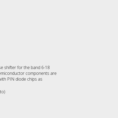
e shifter for the band 6-18
on-semiconductor components are
 with PIN diode chips as
to)