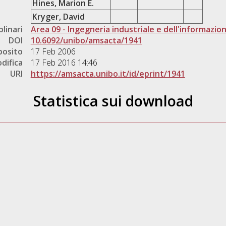
Hines, Marion E.
Kryger, David
plinari
Area 09 - Ingegneria industriale e dell'informazio
DOI
10.6092/unibo/amsacta/1941
posito
17 Feb 2006
difica
17 Feb 2016 14:46
URI
https://amsacta.unibo.it/id/eprint/1941
Statistica sui download