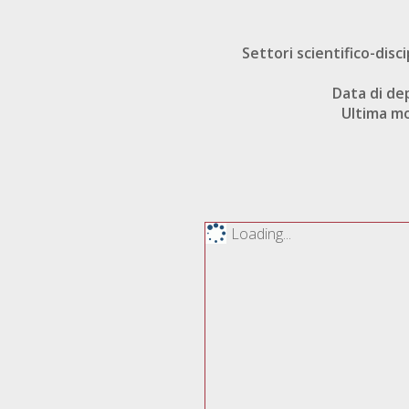
Settori scientifico-disci
Data di de
Ultima mo
Loading...