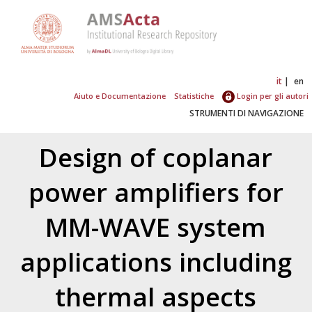
it
en
Aiuto e Documentazione
Statistiche
Login per gli autori
STRUMENTI DI NAVIGAZIONE
Design of coplanar
power amplifiers for
MM-WAVE system
applications including
thermal aspects