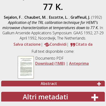
77 K.
Sejalon, F.
;
Chaubet, M.
;
Escotte, L.
;
Graffeuil, J.
(1992)
Application of the TRL calibration technique for HEMT's
microwave characterization at temperatures down to 77 K.
In:
Gallium Arsenide Applications Symposium. GAAS 1992, 27-29
April 1992, Noordwijk, The Netherlands.
Salva citazione
Condividi
Citato da
Full text disponibile come:
Documento PDF
Download (1MB)
|
Anteprima
Abstract
Altri metadati