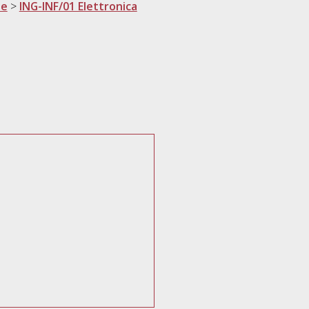
ne
>
ING-INF/01 Elettronica