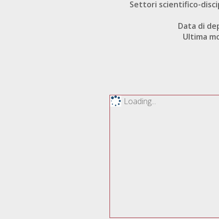
Settori scientifico-disci
Data di de
Ultima mo
Loading...