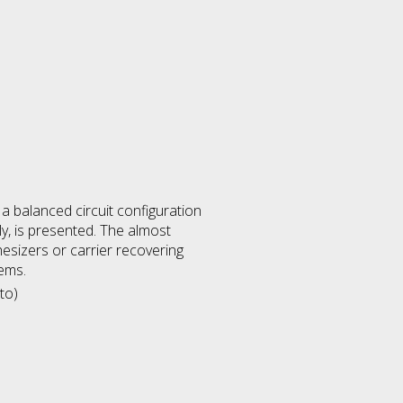
a balanced circuit configuration
ly, is presented. The almost
hesizers or carrier recovering
ems.
to)