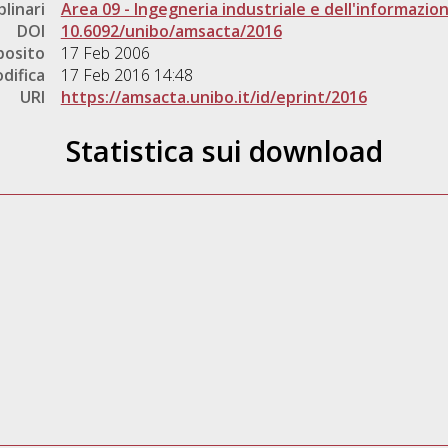
plinari
Area 09 - Ingegneria industriale e dell'informazio
DOI
10.6092/unibo/amsacta/2016
posito
17 Feb 2006
difica
17 Feb 2016 14:48
URI
https://amsacta.unibo.it/id/eprint/2016
Statistica sui download