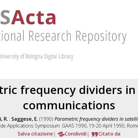
ic frequency dividers in 
communications
, R.
;
Saggese, E.
(1990)
Parametric frequency dividers in satel
de Applications Symposium. GAAS 1990, 19-20 April 1990, Rome,
Salva citazione
Condividi
Citato da