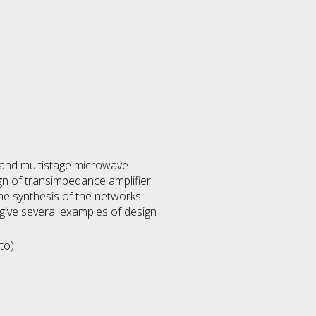
dband multistage microwave
gn of transimpedance amplifier
The synthesis of the networks
 give several examples of design
to)