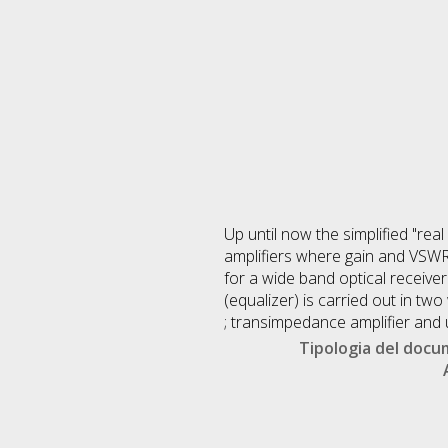
Up until now the simplified "re
amplifiers where gain and VSWR
for a wide band optical receiver
(equalizer) is carried out in t
; transimpedance amplifier and 
Tipologia del doc