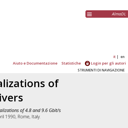
AlmaDL
it
en
Aiuto e Documentazione
Statistiche
Login per gli autori
STRUMENTI DI NAVIGAZIONE
izations of
ivers
izations of 4.8 and 9.6 Gbit/s
l 1990, Rome, Italy.