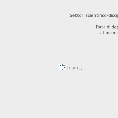
Settori scientifico-disci
Data di de
Ultima mo
Loading...