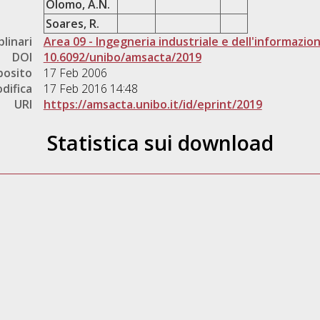
Olomo, A.N.
Soares, R.
plinari
Area 09 - Ingegneria industriale e dell'informazio
DOI
10.6092/unibo/amsacta/2019
posito
17 Feb 2006
difica
17 Feb 2016 14:48
URI
https://amsacta.unibo.it/id/eprint/2019
Statistica sui download