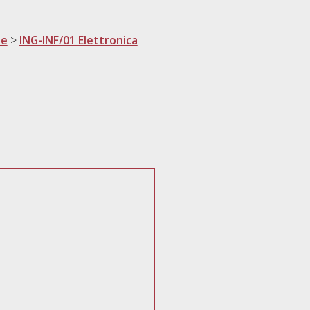
ne
>
ING-INF/01 Elettronica