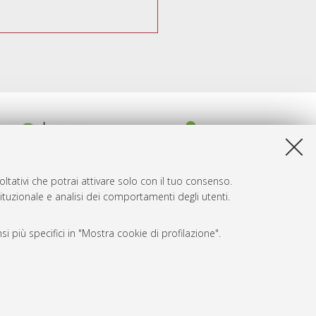
ltativi che potrai attivare solo con il tuo consenso.
tituzionale e analisi dei comportamenti degli utenti.
i più specifici in "Mostra cookie di profilazione".
SARI