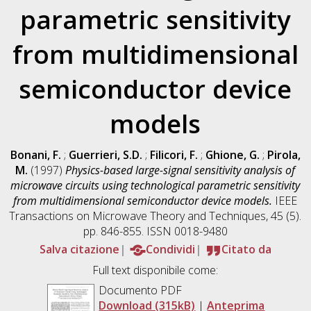
parametric sensitivity
from multidimensional
semiconductor device
models
Bonani, F.
;
Guerrieri, S.D.
;
Filicori, F.
;
Ghione, G.
;
Pirola,
M.
(1997)
Physics-based large-signal sensitivity analysis of
microwave circuits using technological parametric sensitivity
from multidimensional semiconductor device models.
IEEE
Transactions on Microwave Theory and Techniques, 45 (5).
pp. 846-855. ISSN 0018-9480
Salva citazione
Condividi
Citato da
Full text disponibile come:
Documento PDF
Download (315kB)
|
Anteprima