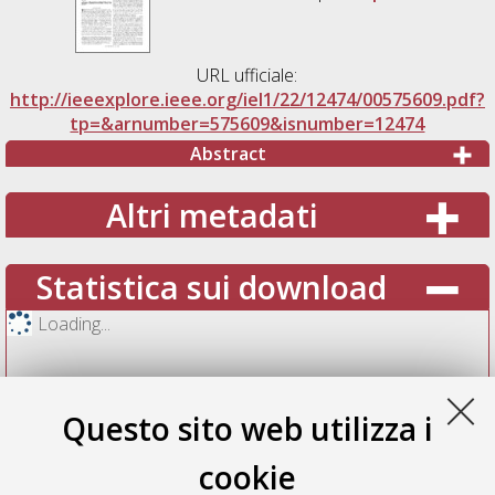
URL ufficiale:
http://ieeexplore.ieee.org/iel1/22/12474/00575609.pdf?
tp=&arnumber=575609&isnumber=12474
Abstract
Altri metadati
Statistica sui download
Loading...
Questo sito web utilizza i
cookie