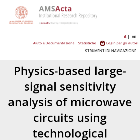
it
en
Aiuto e Documentazione
Statistiche
Login per gli autori
STRUMENTI DI NAVIGAZIONE
Physics-based large-
signal sensitivity
analysis of microwave
circuits using
technological