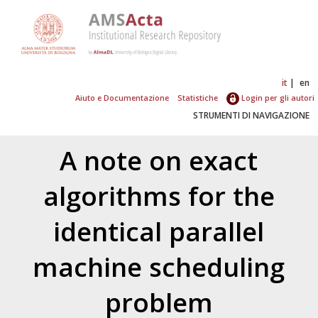
it
en
Aiuto e Documentazione
Statistiche
Login per gli autori
STRUMENTI DI NAVIGAZIONE
A note on exact
algorithms for the
identical parallel
machine scheduling
problem