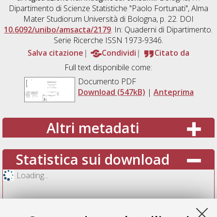
Dipartimento di Scienze Statistiche "Paolo Fortunati", Alma
Mater Studiorum Università di Bologna, p. 22. DOI
10.6092/unibo/amsacta/2179
. In: Quaderni di Dipartimento.
Serie Ricerche ISSN 1973-9346.
Salva citazione
Condividi
Citato da
Full text disponibile come:
Documento PDF
Download (547kB)
|
Anteprima
Altri metadati
Statistica sui download
Loading...