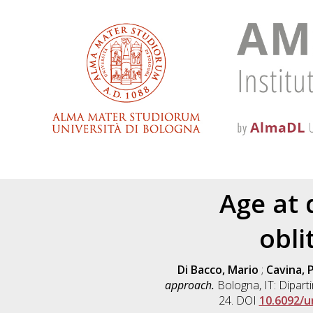
Age at 
obli
Di Bacco, Mario
;
Cavina, 
approach.
Bologna, IT: Diparti
24. DOI
10.6092/u