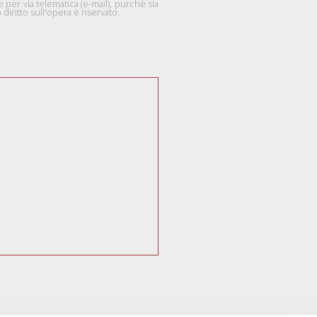
per via telematica (e-mail), purchè sia
diritto sull'opera è riservato.