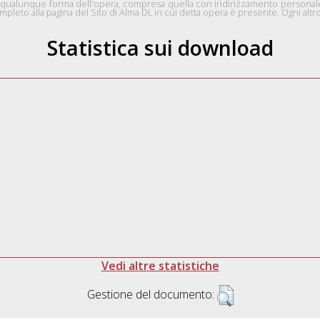
 in qualunque forma dell'opera, compresa quella con indirizzamento personale 
pleto alla pagina del Sito di Alma DL in cui detta opera è presente. Ogni altro 
Statistica sui download
Vedi altre statistiche
Gestione del documento: