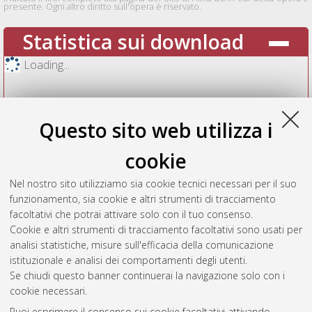
presente. Ogni altro diritto sull'opera è riservato.
Statistica sui download
Loading...
Questo sito web utilizza i
cookie
Nel nostro sito utilizziamo sia cookie tecnici necessari per il suo
funzionamento, sia cookie e altri strumenti di tracciamento
facoltativi che potrai attivare solo con il tuo consenso.
Cookie e altri strumenti di tracciamento facoltativi sono usati per
Vedi altre statistiche
analisi statistiche, misure sull'efficacia della comunicazione
istituzionale e analisi dei comportamenti degli utenti.
Gestione del documento:
Se chiudi questo banner continuerai la navigazione solo con i
cookie necessari.
Puoi esprimere il consenso sui cookie facoltativi attivando