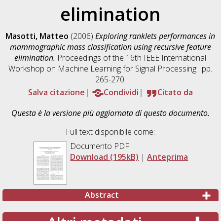
elimination
Masotti, Matteo
(2006)
Exploring ranklets performances in
mammographic mass classification using recursive feature
elimination.
Proceedings of the 16th IEEE International
Workshop on Machine Learning for Signal Processing . pp.
265-270.
Salva citazione
Condividi
Citato da
Questa è la versione più aggiornata di questo documento.
Full text disponibile come:
Documento PDF
Download (195kB)
|
Anteprima
Abstract