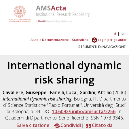
it
en
Aiuto e Documentazione
Statistiche
Login per gli autori
STRUMENTI DI NAVIGAZIONE
International dynamic
risk sharing
Cavaliere, Giuseppe
;
Fanelli, Luca
;
Gardini, Attilio
(2006)
International dynamic risk sharing.
Bologna, IT: Dipartimento
di Scienze Statistiche "Paolo Fortunati", Università degli Studi
di Bologna, p. 34. DOI
10.6092/unibo/amsacta/2256
. In:
Quaderni di Dipartimento. Serie Ricerche ISSN 1973-9346.
Salva citazione
Condividi
Citato da