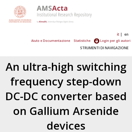
it
en
Aiuto e Documentazione
Statistiche
Login per gli autori
STRUMENTI DI NAVIGAZIONE
An ultra-high switching
frequency step-down
DC-DC converter based
on Gallium Arsenide
devices