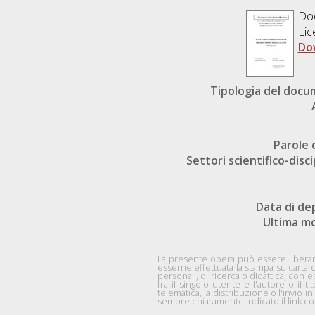
Do
Lic
Do
Tipologia del doc
Parole 
Settori scientifico-disci
Data di de
Ultima mo
La presente opera può essere liberame
esserne effettuata la stampa su carta 
personali, di ricerca o didattica, co
fra il singolo utente e l'autore o il ti
telematica, la distribuzione o l'invio
sempre chiaramente indicato il link com