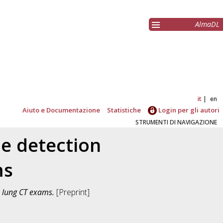
AlmaDL
it
en
Aiuto e Documentazione
Statistiche
Login per gli autori
STRUMENTI DI NAVIGAZIONE
e detection
ms
n lung CT exams.
[Preprint]