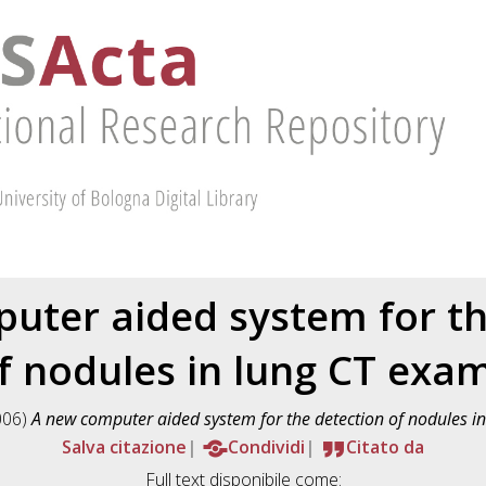
uter aided system for th
f nodules in lung CT exa
006)
A new computer aided system for the detection of nodules i
Salva citazione
Condividi
Citato da
Full text disponibile come: