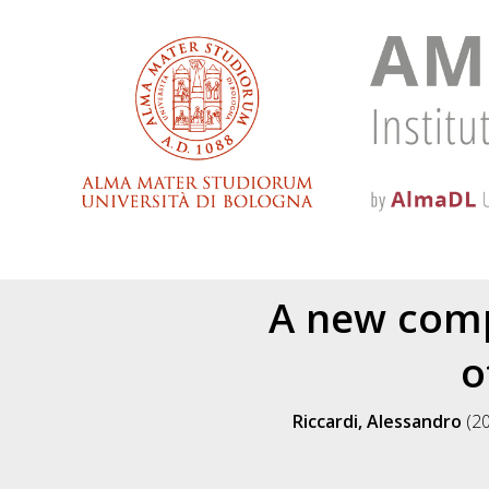
A new comp
o
Riccardi, Alessandro
(2