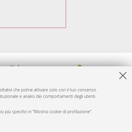
ltativi che potrai attivare solo con il tuo consenso.
tituzionale e analisi dei comportamenti degli utenti.
i più specifici in "Mostra cookie di profilazione".