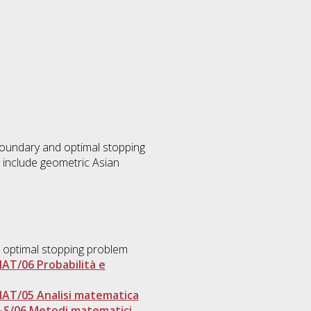
 boundary and optimal stopping
o include geometric Asian
, optimal stopping problem
AT/06 Probabilità e
AT/05 Analisi matematica
-S/06 Metodi matematici