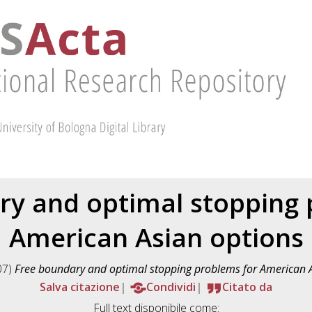
ry and optimal stopping 
American Asian options
07)
Free boundary and optimal stopping problems for American A
Salva citazione
Condividi
Citato da
Full text disponibile come: