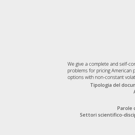
We give a complete and self-con
problems for pricing American p
options with non-constant volati
Tipologia del doc
Parole 
Settori scientifico-disci